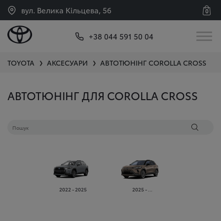
вул. Велика Кільцева, 56
0
+38 044 591 50 04
TOYOTA
АКСЕСУАРИ
АВТОТЮНІНГ
COROLLA CROSS
❯
❯
АВТОТЮНІНГ ДЛЯ COROLLA CROSS
2022 - 2025
2025 - ...