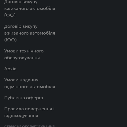
Договір викупу
вживаного автомобіля
(ФО)
Договір викупу
вживаного автомобіля
(ЮО)
Умови технічного
обслуговування
Архів
Умови надання
підмінного автомобіля
Публічна оферта
Правила повернення і
відшкодування
СЕРВІСНЕ ОБСЛУГОВУВАННЯ