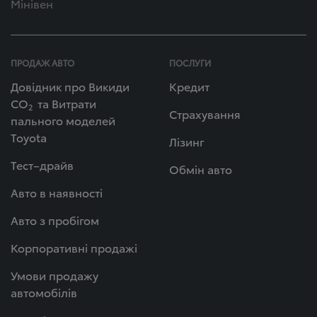
Мінівен
ПРОДАЖ АВТО
ПОСЛУГИ
Довідник про Викиди
Кредит
СО
та Витрати
2
Страхування
пального моделей
Toyota
Лізинг
Тест–драйв
Обмін авто
Авто в наявності
Авто з пробігом
Корпоративні продажі
Умови продажу
автомобілів