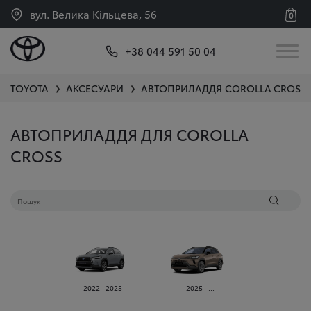
вул. Велика Кільцева, 56
0
+38 044 591 50 04
TOYOTA
АКСЕСУАРИ
АВТОПРИЛАДДЯ
COROLLA CROSS
❯
❯
АВТОПРИЛАДДЯ ДЛЯ COROLLA
CROSS
2022 - 2025
2025 - ...