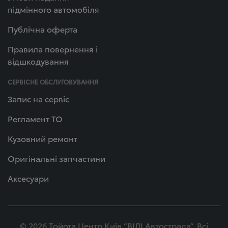
підмінного автомобіля
Публічна оферта
Правила повернення і
відшкодування
СЕРВІСНЕ ОБСЛУГОВУВАННЯ
Запис на сервіс
Регламент ТО
Кузовний ремонт
Оригінальні запчастини
Аксесуари
© 2026 Тойота Центр Київ “ВІДІ Автострада”. Всі