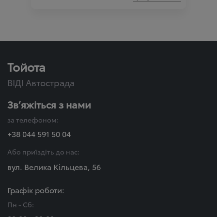
Тойота
ВІДІ Автострада
Зв’яжіться з нами
за телефоном:
+38 044 591 50 04
Або приїздіть до нас:
вул. Велика Кільцева, 56
Графік роботи:
Пн - Сб: