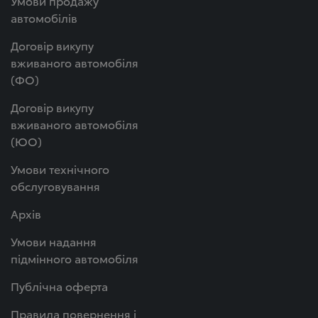
Умови продажу
автомобілів
Договір викупу
вживаного автомобіля
(ФО)
Договір викупу
вживаного автомобіля
(ЮО)
Умови технічного
обслуговування
Архів
Умови надання
підмінного автомобіля
Публічна оферта
Правила повернення і