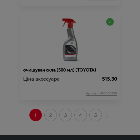
очищувач скла (500 мл) (TOYOTA)
Ціна аксесуара
515.30
Артикул:N00000335
1
2
3
4
5