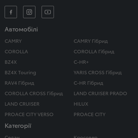
Автомобілі
CAMRY
CAMRY Гібрид
COROLLA
COROLLA Гібрид
BZ4X
C-HR+
BZ4X Touring
YARIS CROSS Гібрид
RAV4 Гібрид
C-HR Гібрид
COROLLA CROSS Гібрид
LAND CRUISER PRADO
LAND CRUISER
HILUX
PROACE CITY VERSO
PROACE CITY
Категорії
Седан
Кросовер