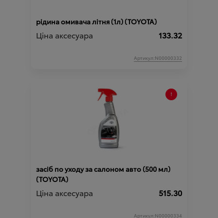
рідина омивача літня (1л) (TOYOTA)
Ціна аксесуара
133.32
Артикул:N00000332
засіб по уходу за салоном авто (500 мл)
(TOYOTA)
Ціна аксесуара
515.30
Артикул:N00000334