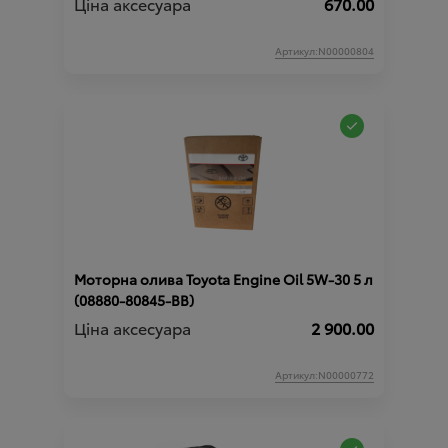
Ціна аксесуара
670.00
Артикул:N00000804
Моторна олива Toyota Engine Oil 5W-30 5 л
(08880-80845-BB)
Ціна аксесуара
2 900.00
Артикул:N00000772