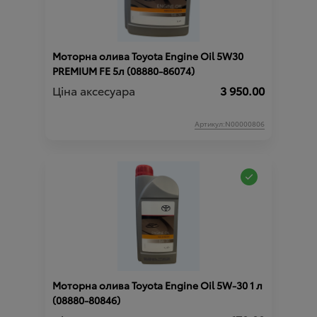
Моторна олива Toyota Engine Oil 5W30
PREMIUM FE 5л (08880-86074)
Ціна аксесуара
3 950.00
Артикул:N00000806
Моторна олива Toyota Engine Oil 5W-30 1 л
(08880-80846)