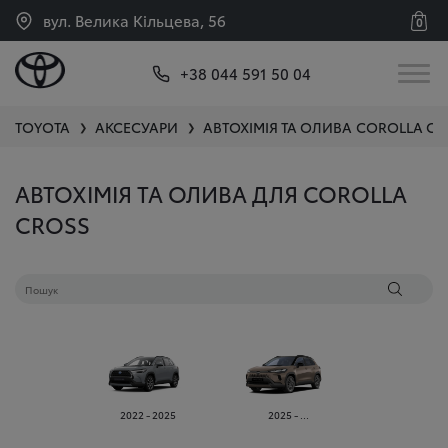
вул. Велика Кільцева, 56
0
+38 044 591 50 04
TOYOTA
АКСЕСУАРИ
АВТОХІМІЯ ТА ОЛИВА
COROLLA CR
❯
❯
АВТОХІМІЯ ТА ОЛИВА ДЛЯ COROLLA
CROSS
2022 - 2025
2025 - ...