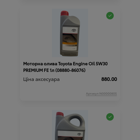
Моторна олива Toyota Engine Oil 5W30
PREMIUM FE 1л (08880-86076)
Ціна аксесуара
880.00
Артикул:N00000805