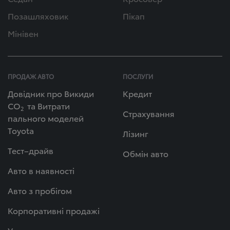
Позашляховик
Пікап
Мінівен
ПРОДАЖ АВТО
ПОСЛУГИ
Довідник про Викиди
Кредит
СО
та Витрати
2
Страхування
пального моделей
Toyota
Лізинг
Тест–драйв
Обмін авто
Авто в наявності
Авто з пробігом
Корпоративні продажі