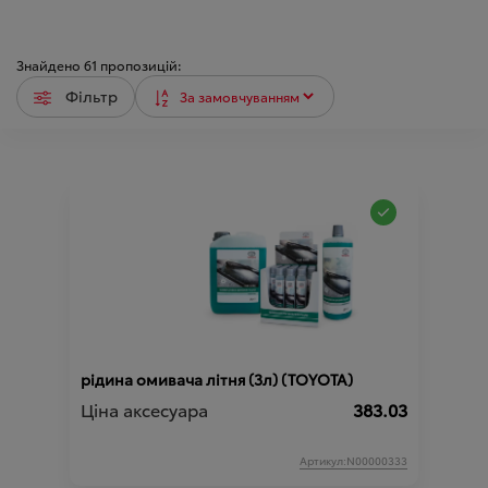
Знайдено
61
пропозицій:
Фільтр
рідина омивача літня (3л) (TOYOTA)
Ціна аксесуара
383.03
Артикул:N00000333