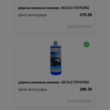
рідина омивача зимова -50 (1л) (TOYOTA)
Ціна аксесуара
379.58
Артикул:N00000328
рідина омивача зимова -20 (1л) (TOYOTA)
Ціна аксесуара
288.30
Артикул:N00000329