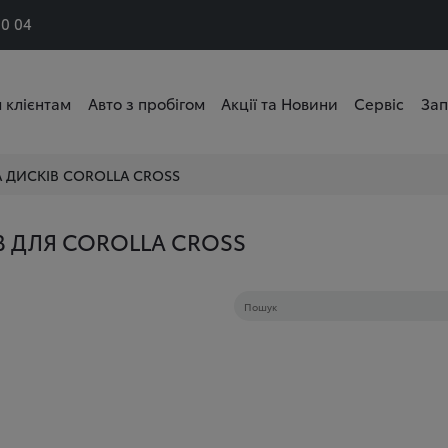
50 04
 клієнтам
Авто з пробігом
Акції та Новини
Сервіс
Зап
 ДИСКІВ
COROLLA CROSS
В ДЛЯ COROLLA CROSS