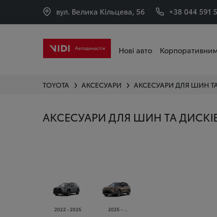
вул. Велика Кільцева, 56
+38 044 591 
Нові авто
Корпоративним
TOYOTA
АКСЕСУАРИ
АКСЕСУАРИ ДЛЯ ШИН ТА
❯
❯
АКСЕСУАРИ ДЛЯ ШИН ТА ДИСКІ
2022 - 2025
2025 - ...