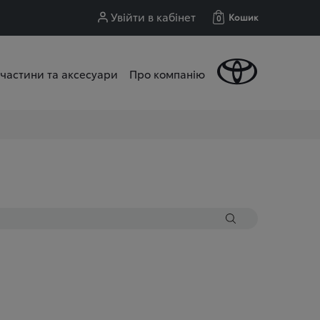
Увійти в кабінет
Кошик
0
частини та аксесуари
Про компанію