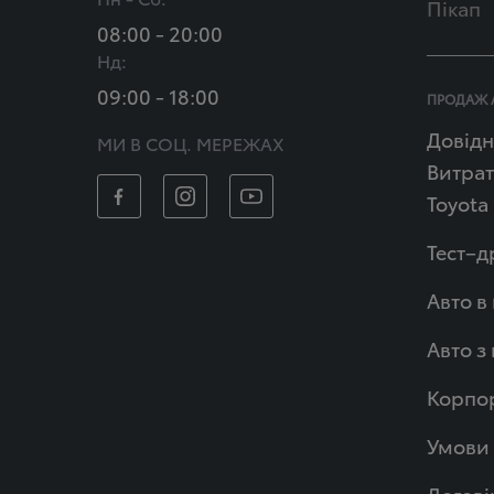
Пікап
08:00 - 20:00
Нд:
09:00 - 18:00
ПРОДАЖ 
Довідн
МИ В СОЦ. МЕРЕЖАХ
Витрат
Toyota
Тест–д
Авто в
Авто з
Корпор
Умови 
Догові