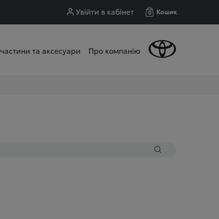
Увійти в кабінет
Кошик
0
частини та аксесуари
Про компанію