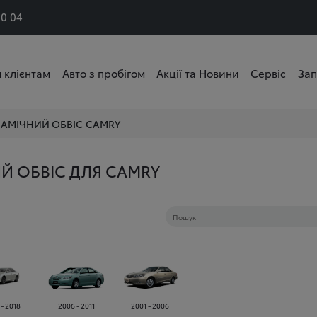
50 04
 клієнтам
Авто з пробігом
Акції та Новини
Сервіс
Зап
АМІЧНИЙ ОБВІС
CAMRY
Й ОБВІС ДЛЯ CAMRY
 - 2018
2006 - 2011
2001 - 2006