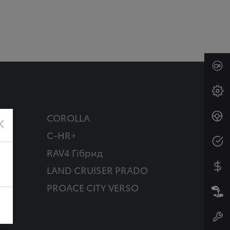
COROLLA
×
C-HR+
RAV4 Гібрид
д
LAND CRUISER PRADO
PROACE CITY VERSO