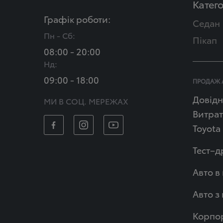
Катего
Графік роботи:
Седан
Пн - Сб:
Пікап
08:00 - 20:00
Нд:
09:00 - 18:00
ПРОДАЖ 
Довідн
МИ В СОЦ. МЕРЕЖАХ
Витрат
Toyota
Тест–д
Авто в
Авто з
Корпор