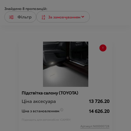
Знайдено
8
пропозицій:
Фільтр
Підствітка салону (TOYOTA)
Ціна аксесуара
13 726.20
14 626.20
Ціна з встановленням
Підходить для автомобіля :
CAMRY;
Артикул:N00000728