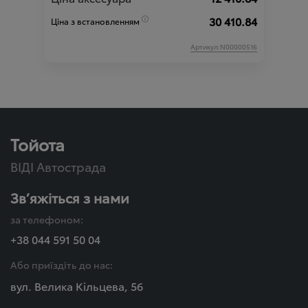
30 410.84
Ціна з встановленням
Артикул:N00000516
Тойота
ВІДІ Автострада
Зв’яжіться з нами
за телефоном:
+38 044 591 50 04
Або приїздіть до нас:
вул. Велика Кільцева, 56