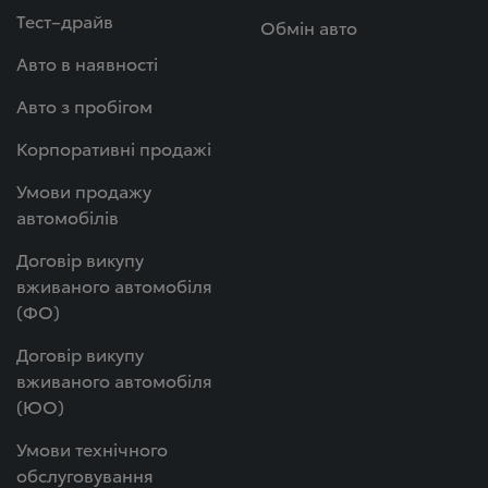
Тест–драйв
Обмін авто
Авто в наявності
Авто з пробігом
Корпоративні продажі
Умови продажу
автомобілів
Договір викупу
вживаного автомобіля
(ФО)
Договір викупу
вживаного автомобіля
(ЮО)
Умови технічного
обслуговування