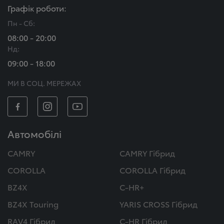
Графік роботи:
Пн - Сб:
08:00 - 20:00
Нд:
09:00 - 18:00
МИ В СОЦ. МЕРЕЖАХ
Автомобілі
CAMRY
CAMRY Гібрид
COROLLA
COROLLA Гібрид
BZ4X
C-HR+
BZ4X Touring
YARIS CROSS Гібрид
RAV4 Гібрид
C-HR Гібрид