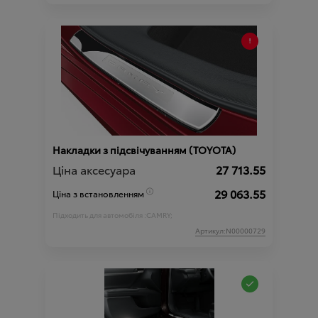
Накладки з підсвічуванням (TOYOTA)
Ціна аксесуара
27 713.55
29 063.55
Ціна з встановленням
Підходить для автомобіля :
CAMRY;
Артикул:N00000729