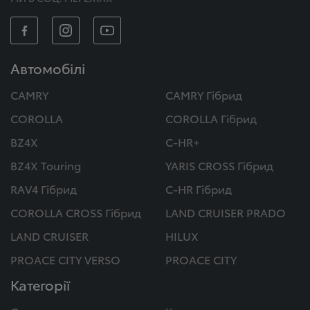
Автомобілі
CAMRY
CAMRY Гібрид
COROLLA
COROLLA Гібрид
BZ4X
C-HR+
BZ4X Touring
YARIS CROSS Гібрид
RAV4 Гібрид
C-HR Гібрид
COROLLA CROSS Гібрид
LAND CRUISER PRADO
LAND CRUISER
HILUX
PROACE CITY VERSO
PROACE CITY
Категорії