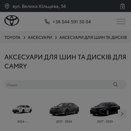
вул. Велика Кільцева, 56
0
+38 044 591 50 04
TOYOTA
АКСЕСУАРИ
АКСЕСУАРИ ДЛЯ ШИН ТА ДИСКІВ
C
❯
❯
АКСЕСУАРИ ДЛЯ ШИН ТА ДИСКІВ ДЛЯ
CAMRY
2024 - ...
2017 - 2024
2017 - 2020