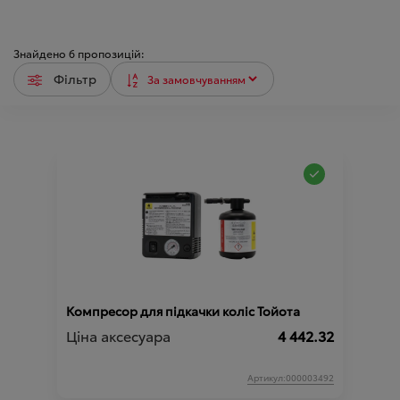
Знайдено
6
пропозицій:
Фільтр
Компресор для підкачки коліс Тойота
Ціна аксесуара
4 442.32
Артикул:000003492