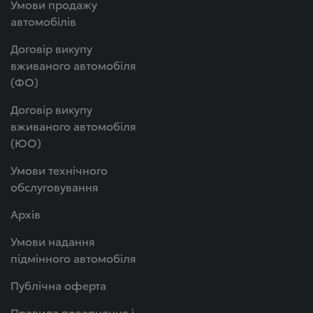
Умови продажу
автомобілів
Договір викупу
вживаного автомобіля
(ФО)
Договір викупу
вживаного автомобіля
(ЮО)
Умови технічного
обслуговування
Архів
Умови надання
підмінного автомобіля
Публічна оферта
Правила повернення і