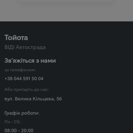
Тойота
ВІДІ Автострада
Зв’яжіться з нами
за телефоном:
+38 044 591 50 04
Або приїздіть до нас:
вул. Велика Кільцева, 56
Графік роботи:
Пн - Сб:
08:00 - 20:00