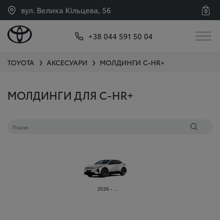
вул. Велика Кільцева, 56
0
+38 044 591 50 04
TOYOTA
АКСЕСУАРИ
МОЛДИНГИ
C-HR+
❯
❯
МОЛДИНГИ ДЛЯ C-HR+
2026 - ...