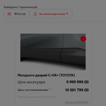
Знайдено
1
пропозицій:
Фільтр
Молдинги дверей C-HR+ (TOYOTA)
Ціна аксесуара
9 999 999.00
10 001 799.00
Ціна з встановленням
Підходить для автомобіля :
C-HR+;
Артикул:N00004204