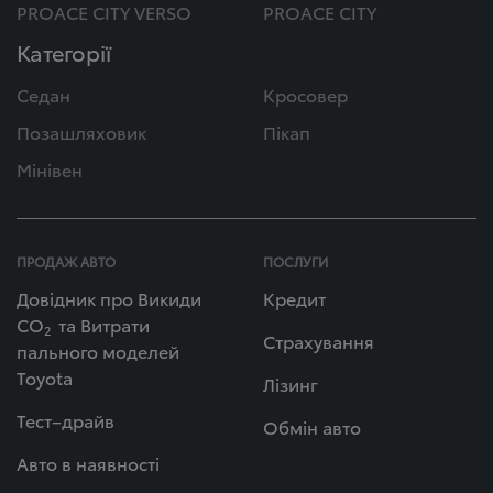
PROACE CITY VERSO
PROACE CITY
Категорії
Седан
Кросовер
Позашляховик
Пікап
Мінівен
ПРОДАЖ АВТО
ПОСЛУГИ
Довідник про Викиди
Кредит
СО
та Витрати
2
Страхування
пального моделей
Toyota
Лізинг
Тест–драйв
Обмін авто
Авто в наявності