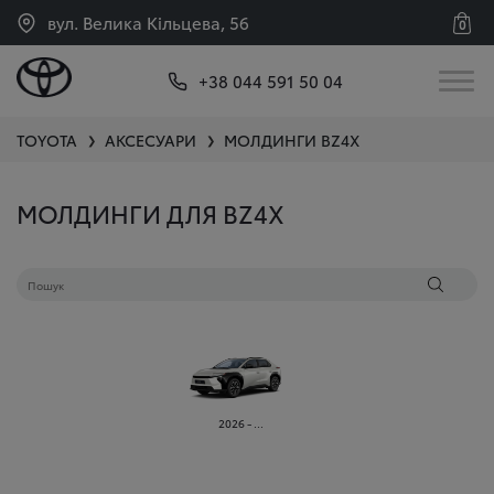
вул. Велика Кільцева, 56
0
+38 044 591 50 04
TOYOTA
АКСЕСУАРИ
МОЛДИНГИ
BZ4X
❯
❯
МОЛДИНГИ ДЛЯ BZ4X
2026 - ...