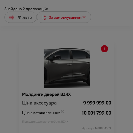
Знайдено
2
пропозицій:
Фільтр
Молдинги дверей BZ4X
Ціна аксесуара
9 999 999.00
10 001 799.00
Ціна з встановленням
Підходить для автомобіля :
BZ4X;
Артикул:N00004189