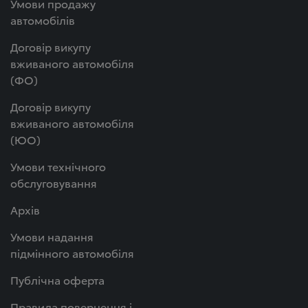
Умови продажу
автомобілів
Договір викупу
вживаного автомобіля
(ФО)
Договір викупу
вживаного автомобіля
(ЮО)
Умови технічного
обслуговування
Архів
Умови надання
підмінного автомобіля
Публічна оферта
Правила повернення і