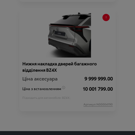
Нижня накладка дверей багажного
відділення BZ4X
Ціна аксесуара
9 999 999.00
10 001 799.00
Ціна з встановленням
Підходить для автомобіля :
BZ4X;
Артикул:N00004190